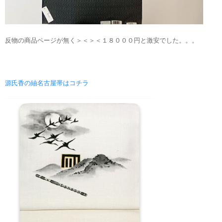
反物の商品ページが無く＞＜＞＜１８０００円と激安でした。。。
源氏香の紬名古屋帯はコチラ