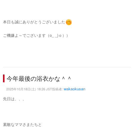
本日も誠にありがとうございました
ご機嫌よ～でございます（o_ _)ｏ））
今年最後の浴衣かな＾＾
wakaokusan
2025年10月18日(土) 18:26 JST投稿者:
先日は、、、
素敵なママさまたちと