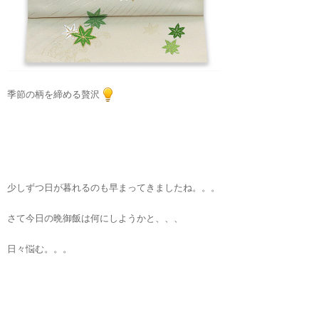
季節の柄を締める贅沢
少しずつ日が暮れるのも早まってきましたね。。。
さて今日の晩御飯は何にしようかと、、、
日々悩む。。。