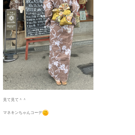
見て見て＾＾
マネキンちゃんコーデ