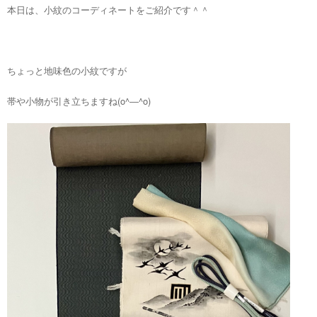
本日は、小紋のコーディネートをご紹介です＾＾
ちょっと地味色の小紋ですが
帯や小物が引き立ちますね(o^―^o)