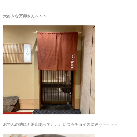
大好きな万卯さんへ＾＾
おでんの他にも沢山あって、、、いつもチョイスに迷う＞＜＞＜