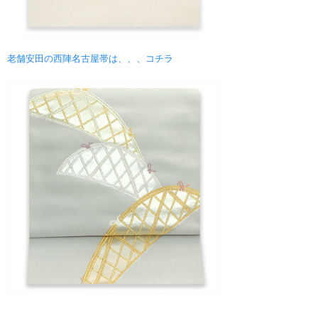
老舗安田の西陣名古屋帯は、、、コチラ