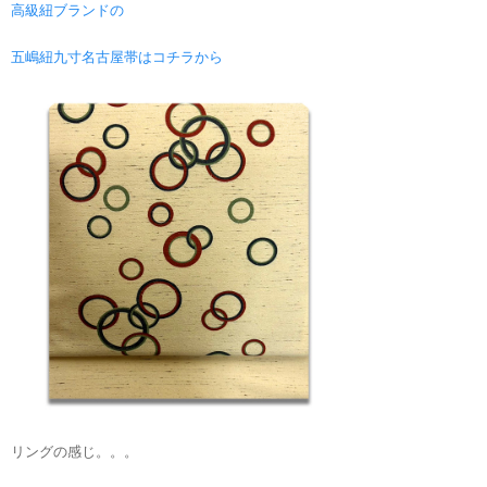
高級紐ブランドの
五嶋紐九寸名古屋帯はコチラから
リングの感じ。。。