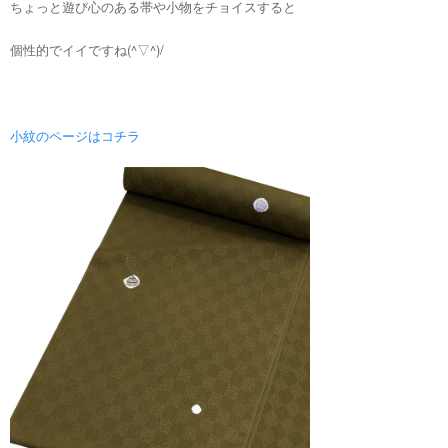
ちょっと遊び心のある帯や小物をチョイスすると
個性的でイイですね(^▽^)/
小紋のページはコチラ