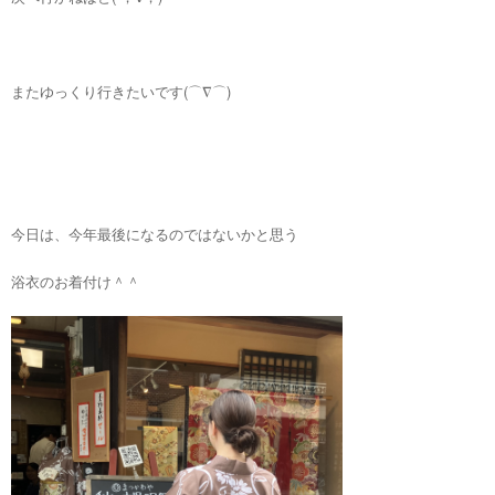
またゆっくり行きたいです(⌒∇⌒)
今日は、今年最後になるのではないかと思う
浴衣のお着付け＾＾