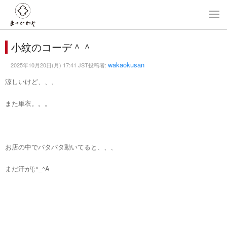
小紋のコーデ＾＾
wakaokusan
2025年10月20日(月) 17:41 JST投稿者:
涼しいけど、、、
また単衣。。。
お店の中でバタバタ動いてると、、、
まだ汗が(;^_^A