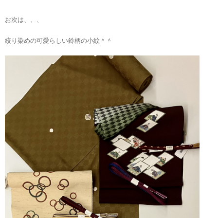
お次は、、、
絞り染めの可愛らしい鈴柄の小紋＾＾