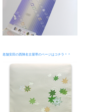
老舗安田の西陣名古屋帯のページはコチラ＾＾