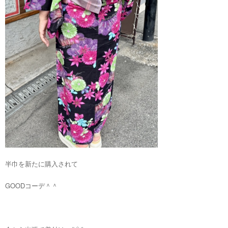
半巾を新たに購入されて
GOODコーデ＾＾