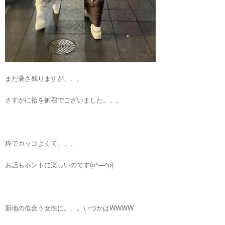
まだ暑さ残りますが、、、
さすがに袷を御召でございました。。。
粋でカッコよくて、、、
お話もホントに楽しいのです(o^―^o)
新地の似合う女性に。。。いつかはWWWW