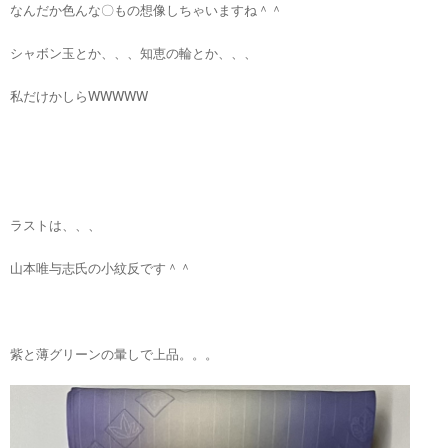
なんだか色んな〇もの想像しちゃいますね＾＾
シャボン玉とか、、、知恵の輪とか、、、
私だけかしらWWWWW
ラストは、、、
山本唯与志氏の小紋反です＾＾
紫と薄グリーンの暈しで上品。。。