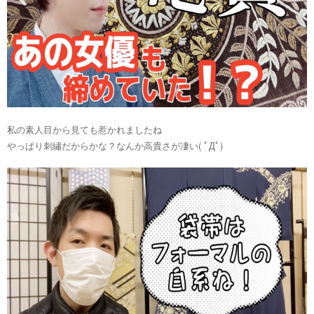
私の素人目から見ても惹かれましたね
やっぱり刺繡だからかな？なんか高貴さが凄い( ﾟДﾟ)​​​​​​