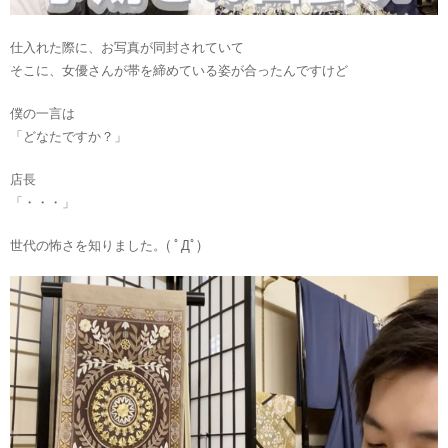
仕入れた際に、お写真が同封されていて
そこに、女優さんが帯を締めている姿が合ったんですけど
僕の一言は
「どなたですか？」
店長
「・・・」
世代の怖さを知りました。( ﾟДﾟ)