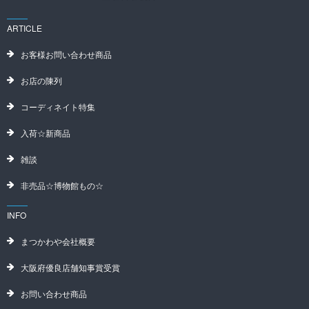
ARTICLE
お客様お問い合わせ商品
お店の陳列
コーディネイト特集
入荷☆新商品
雑談
非売品☆博物館もの☆
INFO
まつかわや会社概要
大阪府優良店舗知事賞受賞
お問い合わせ商品