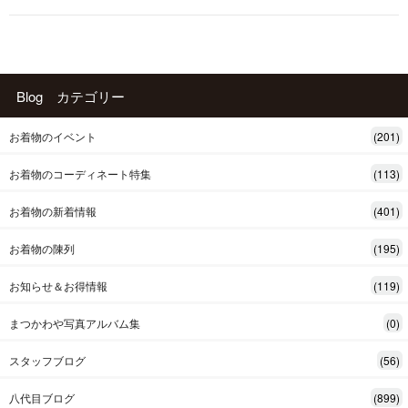
Blog カテゴリー
お着物のイベント
(201)
お着物のコーディネート特集
(113)
お着物の新着情報
(401)
お着物の陳列
(195)
お知らせ＆お得情報
(119)
まつかわや写真アルバム集
(0)
スタッフブログ
(56)
八代目ブログ
(899)