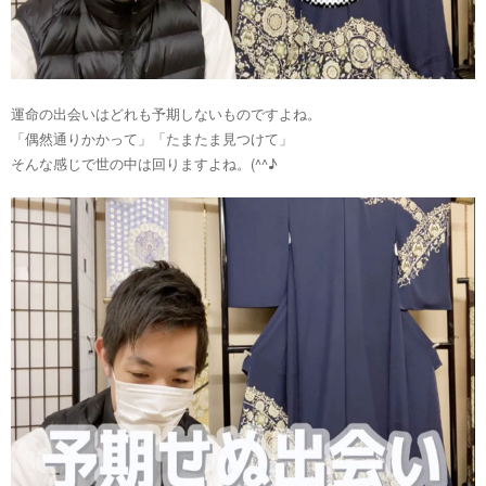
運命の出会いはどれも予期しないものですよね。
「偶然通りかかって」「たまたま見つけて」
そんな感じで世の中は回りますよね。(^^♪