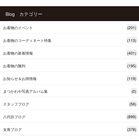
Blog カテゴリー
お着物のイベント
(201)
お着物のコーディネート特集
(113)
お着物の新着情報
(401)
お着物の陳列
(195)
お知らせ＆お得情報
(119)
まつかわや写真アルバム集
(0)
スタッフブログ
(56)
八代目ブログ
(899)
女将ブログ
(378)