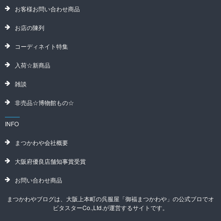
お客様お問い合わせ商品
お店の陳列
コーディネイト特集
入荷☆新商品
雑談
非売品☆博物館もの☆
INFO
まつかわや会社概要
大阪府優良店舗知事賞受賞
お問い合わせ商品
まつかわやブログは、大阪上本町の呉服屋「御福まつかわや」の公式ブロでオ
ビタスターCo.,Ltd.が運営するサイトです。