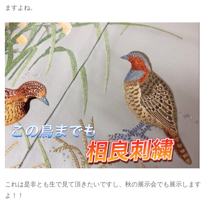
ますよね。
これは是非とも生で見て頂きたいですし、秋の展示会でも展示します
よ！！