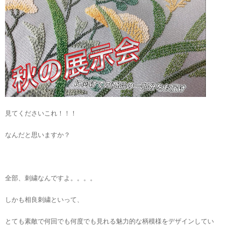
見てくださいこれ！！！
なんだと思いますか？
全部、刺繍なんですよ。。。。
しかも相良刺繍といって、
とても素敵で何回でも何度でも見れる魅力的な柄模様をデザインしてい