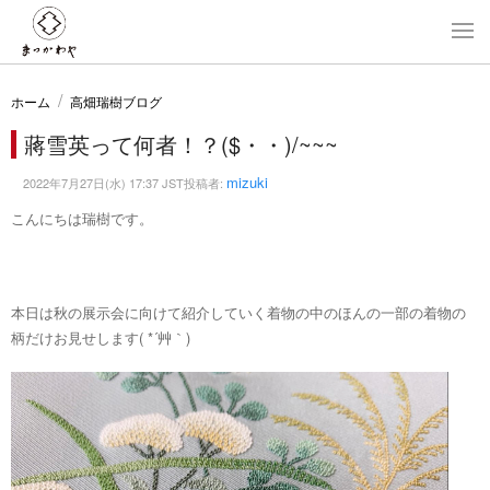
ホーム
高畑瑞樹ブログ
蔣雪英って何者！？($・・)/~~~
mizuki
2022年7月27日(水) 17:37 JST投稿者:
こんにちは瑞樹です。
本日は秋の展示会に向けて紹介していく着物の中のほんの一部の着物の
柄だけお見せします( *´艸｀)