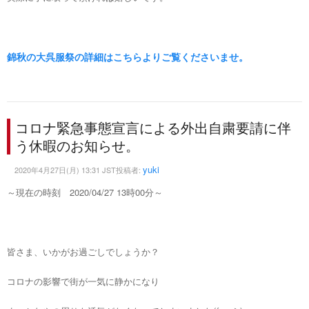
錦秋の大呉服祭の詳細はこちらよりご覧くださいませ。
コロナ緊急事態宣言による外出自粛要請に伴
う休暇のお知らせ。
yuki
2020年4月27日(月) 13:31 JST投稿者:
～現在の時刻 2020/04/27 13時00分～
皆さま、いかがお過ごしでしょうか？
コロナの影響で街が一気に静かになり