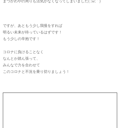
まつかわやの周りも活気がなくなってしまいました(´;ω;｀)
ですが、あともう少し我慢をすれば
明るい未来が待っているはずです！
もう少しの辛抱です！
コロナに負けることなく
なんとか踏ん張って、
みんなで力を合わせて
このコロナと不況を乗り切りましょう！