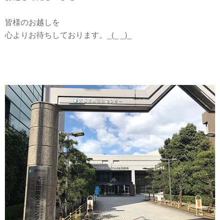
皆様のお越しを
心よりお待ちしております。_(_ _)_