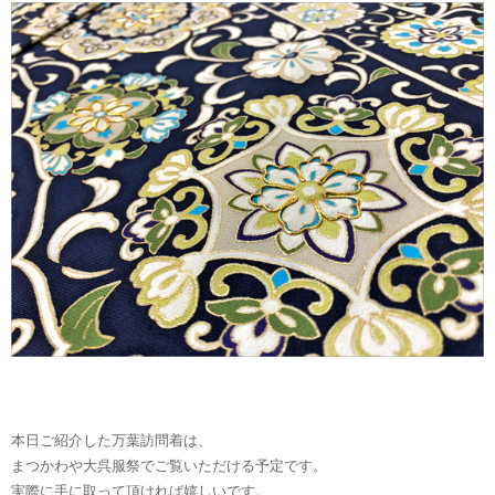
本日ご紹介した万葉訪問着は、
まつかわや大呉服祭でご覧いただける予定です。
実際に手に取って頂ければ嬉しいです。