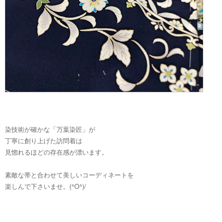
染技術が確かな「万葉染匠」が
丁寧に創り上げた訪問着は
見惚れるほどの存在感が漂います。
素敵な帯と合わせて美しいコーディネートを
楽しんで下さいませ。(^O^)/