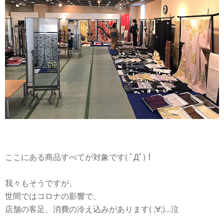
ここにある商品すべてが対象です( ﾟДﾟ)！
我々もそうですが、
世間ではコロナの影響で、
店舗の客足、消費の冷え込みがあります( ;∀;)...泣