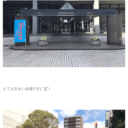
とても大きい会場です( ﾟДﾟ)