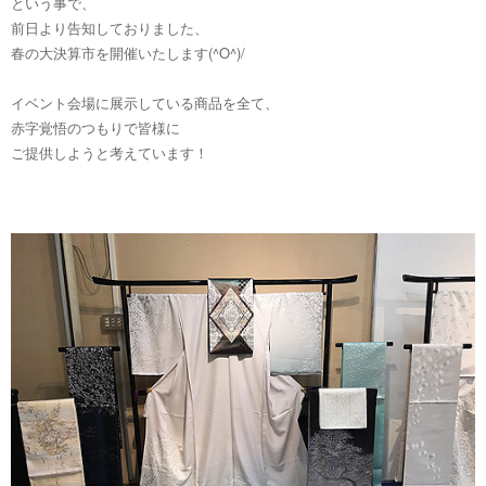
という事で、
前日より告知しておりました、
春の大決算市を開催いたします(^O^)/
イベント会場に展示している商品を全て、
赤字覚悟のつもりで皆様に
ご提供しようと考えています！