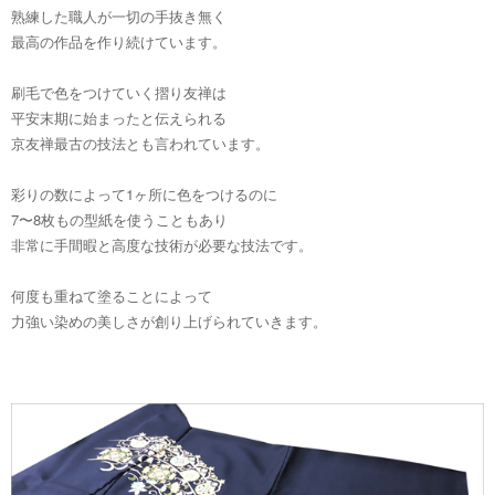
熟練した職人が一切の手抜き無く
最高の作品を作り続けています。
刷毛で色をつけていく摺り友禅は
平安末期に始まったと伝えられる
京友禅最古の技法とも言われています。
彩りの数によって1ヶ所に色をつけるのに
7〜8枚もの型紙を使うこともあり
非常に手間暇と高度な技術が必要な技法です。
何度も重ねて塗ることによって
力強い染めの美しさが創り上げられていきます。