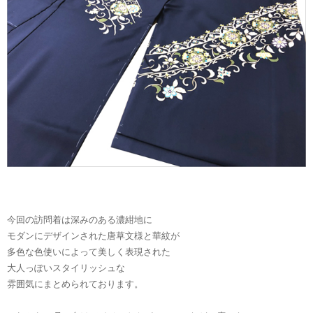
今回の訪問着は深みのある濃紺地に
モダンにデザインされた唐草文様と華紋が
多色な色使いによって美しく表現された
大人っぽいスタイリッシュな
雰囲気にまとめられております。