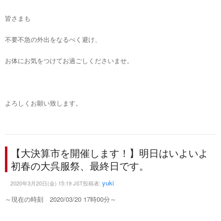
皆さまも
不要不急の外出をなるべく避け、
お体にお気をつけてお過ごしくださいませ。
よろしくお願い致します。
【大決算市を開催します！】明日はいよいよ
初春の大呉服祭、最終日です。
yuki
2020年3月20日(金) 15:19 JST投稿者:
～現在の時刻 2020/03/20 17時00分～