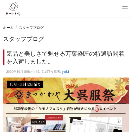
ホーム
スタッフブログ
スタッフブログ
気品と美しさで魅せる万葉染匠の特選訪問着
を入荷しました。
yuki
2020年10月 8日(木) 15:13 JST投稿者: