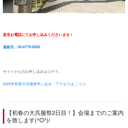
是非お電話にてお申し込みくださいませ！
連絡先：06-6779-9506
サイトからのお申し込みはコチラ。
2020年初春大呉服祭申し込み・アクセスは
こちら
【初春の大呉服祭2日目！】会場までのご案内
を致します(^O^)/