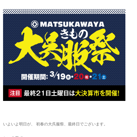
いよいよ明日が、 初春の大呉服祭、最終日でございます。