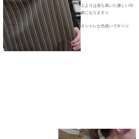
上よりは落ち着いた優しい印
象になります☆
オシャレな色使いです☆☆