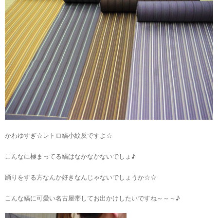
かわゆすぎ☆レトロ縞小紋反ですよ☆
こんなに極まってる縞はなかなかないでしょ♪
踊りをする方なんか好きなんじゃないでしょうか☆☆
こんな縞に可愛い名古屋帯してお出かけしたいですね～～～♪