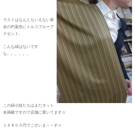
ラストはなんともいえない黄
金の朽葉色にトルコブルーア
クセント。
こんな縞はないです
な。。。。。。
この縞小紋たちはまだネット
未掲載ですので店舗に置いてます☆
１６８００円でございま～～す☆