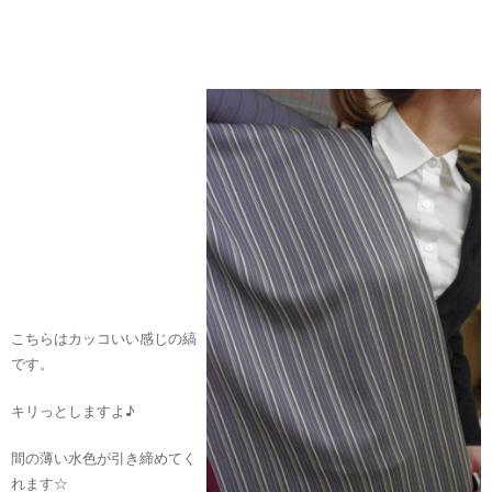
こちらはカッコいい感じの縞
です。
キリっとしますよ♪
間の薄い水色が引き締めてく
れます☆