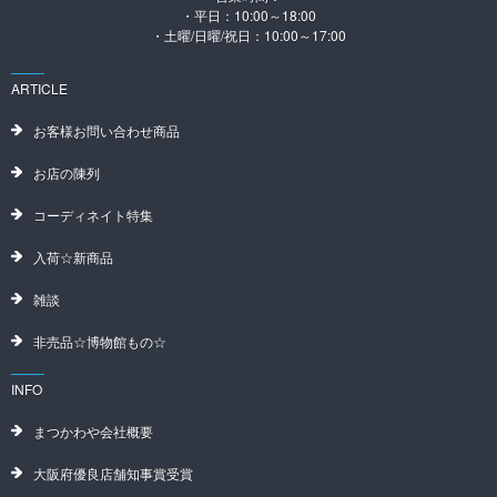
・平日：10:00～18:00
・土曜/日曜/祝日：10:00～17:00
ARTICLE
お客様お問い合わせ商品
お店の陳列
コーディネイト特集
入荷☆新商品
雑談
非売品☆博物館もの☆
INFO
まつかわや会社概要
大阪府優良店舗知事賞受賞