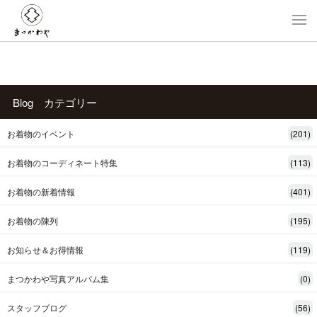
Blog カテゴリー
お着物のイベント
(201)
お着物のコーディネート特集
(113)
お着物の新着情報
(401)
お着物の陳列
(195)
お知らせ＆お得情報
(119)
まつかわや写真アルバム集
(0)
スタッフブログ
(56)