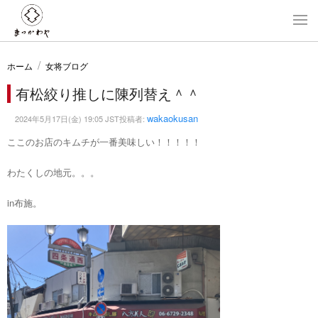
ホーム
女将ブログ
有松絞り推しに陳列替え＾＾
wakaokusan
2024年5月17日(金) 19:05 JST投稿者:
ここのお店のキムチが一番美味しい！！！！！
わたくしの地元。。。
in布施。