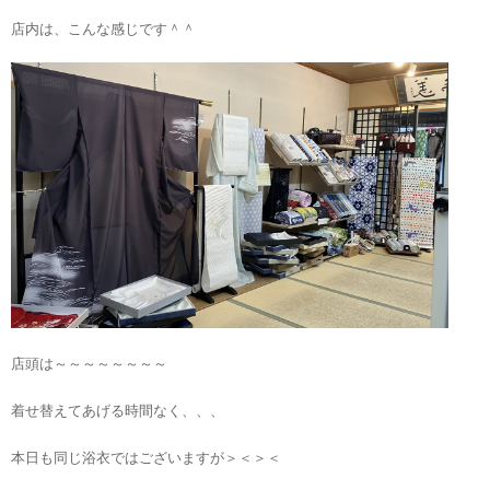
店内は、こんな感じです＾＾
店頭は～～～～～～～～
着せ替えてあげる時間なく、、、
本日も同じ浴衣ではございますが＞＜＞＜