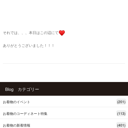
それでは、、、本日はこの辺にて
ありがとうございました！！！
Blog カテゴリー
お着物のイベント
(201)
お着物のコーディネート特集
(113)
お着物の新着情報
(401)