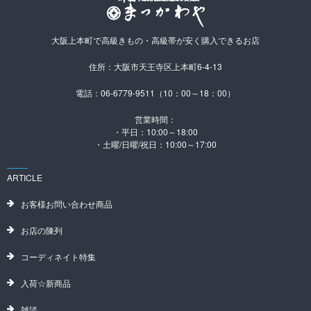
大阪上本町で高級きもの・高級帯が安く購入できるお店
住所：大阪市天王寺区上本町6-4-13
電話：06-6779-9511（10：00～18：00）
営業時間：
・平日：10:00～18:00
・土曜/日曜/祝日：10:00～17:00
ARTICLE
お客様お問い合わせ商品
お店の陳列
コーディネイト特集
入荷☆新商品
雑談