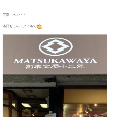
可愛いので＾＾
本日もこのスタイルで