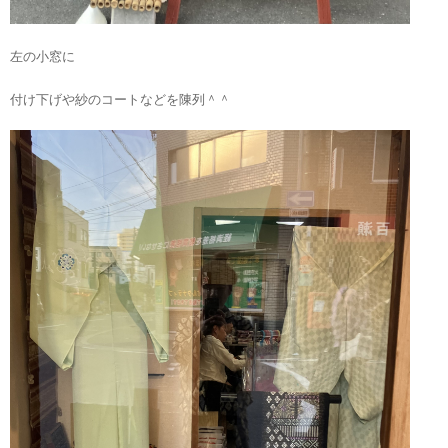
左の小窓に
付け下げや紗のコートなどを陳列＾＾