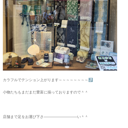
カラフルでテンション上がります～～～～～～～～⤴
小物たちもまだまだ豊富に揃っておりますので＾＾
店舗まで足をお運び下さ―――――――――い＾＾