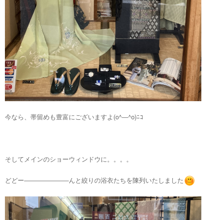
今なら、帯留めも豊富にございますよ(o^―^o)ﾆｺ
そしてメインのショーウィンドウに。。。。
どどー―――――――んと絞りの浴衣たちを陳列いたしました