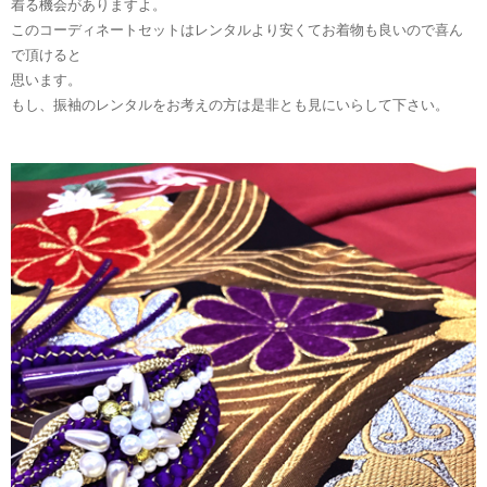
着る機会がありますよ。
このコーディネートセットはレンタルより安くてお着物も良いので喜ん
で頂けると
思います。
もし、振袖のレンタルをお考えの方は是非とも見にいらして下さい。