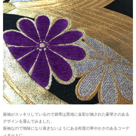
振袖がスッキリしているので袋帯は黒地に金彩が施された豪華さのある
デザインを選んでみました。
振袖なので地味になり過ぎないようにある程度の華やかさのあるコーデ
ィネートに