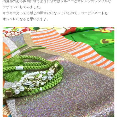
洒落感のある振袖に合うように袋帯はシルバーとオレンジのシンプルな
デザインにしてみました。
キラキラ光ってる感じの風合いになっているので、コーディネートも
オシャレになると思いますよ。