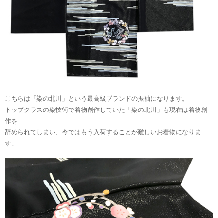
こちらは「染の北川」という最高級ブランドの振袖になります。
トップクラスの染技術で着物創作していた「染の北川」も現在は着物創
作を
辞められてしまい、今ではもう入荷することが難しいお着物になりま
す。