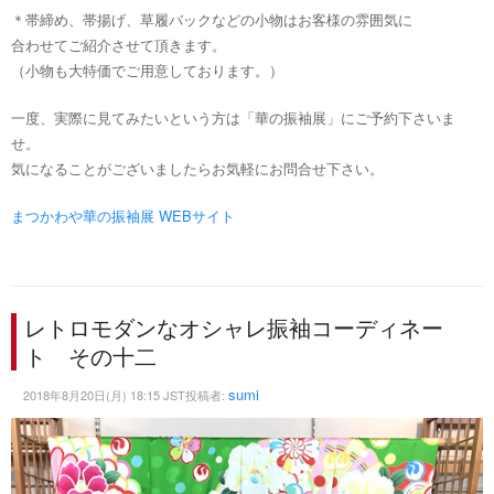
＊帯締め、帯揚げ、草履バックなどの小物はお客様の雰囲気に
合わせてご紹介させて頂きます。
（小物も大特価でご用意しております。）
一度、実際に見てみたいという方は「華の振袖展」にご予約下さいま
せ。
気になることがございましたらお気軽にお問合せ下さい。
まつかわや華の振袖展 WEBサイト
レトロモダンなオシャレ振袖コーディネー
ト その十二
sumi
2018年8月20日(月) 18:15 JST投稿者: