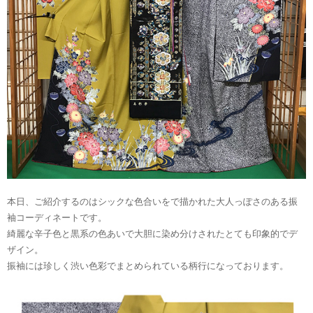
本日、ご紹介するのはシックな色合いをで描かれた大人っぽさのある振
袖コーディネートです。
綺麗な辛子色と黒系の色あいで大胆に染め分けされたとても印象的でデ
ザイン。
振袖には珍しく渋い色彩でまとめられている柄行になっております。