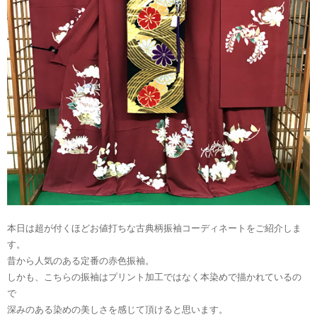
本日は超が付くほどお値打ちな古典柄振袖コーディネートをご紹介しま
す。
昔から人気のある定番の赤色振袖。
しかも、こちらの振袖はプリント加工ではなく本染めで描かれているの
で
深みのある染めの美しさを感じて頂けると思います。