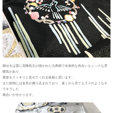
柄ゆきは霞に花喰鳥文が描かれた古典柄で全体的な色合いもシックな雰
囲気があり
着姿をスッキリと見せてくれる振袖と思います。
また絹地には金糸が織り込まれており、遠くから見てもラメのようなキ
ラキラした
風合いが分かります。