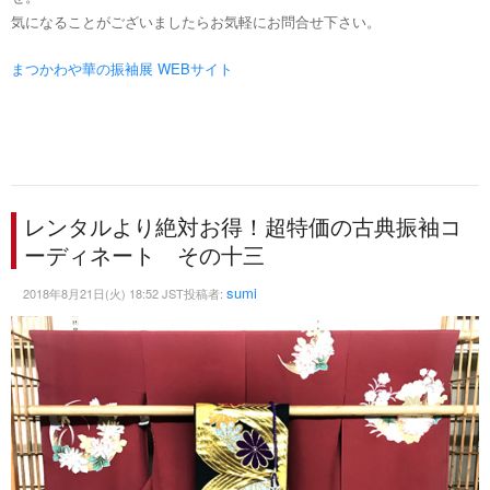
気になることがございましたらお気軽にお問合せ下さい。
まつかわや華の振袖展 WEBサイト
レンタルより絶対お得！超特価の古典振袖コ
ーディネート その十三
sumi
2018年8月21日(火) 18:52 JST投稿者: