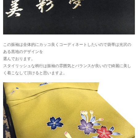
この振袖は全体的にカッコ良くコーディネートしたいので袋帯は光沢の
ある黒地のデザインを
選んでおります。
スタイリッシュな柄行は振袖の雰囲気とバランスが良いので綺麗に美し
く着こなして頂けると思いますよ。