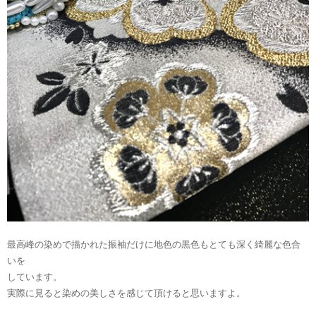
最高峰の染めで描かれた振袖だけに地色の黒色もとても深く綺麗な色合
いを
しています。
実際に見ると染めの美しさを感じて頂けると思いますよ。