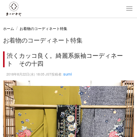
ホーム
お着物のコーディネート特集
お着物のコーディネート特集
渋くカッコ良く。綺麗系振袖コーディネー
ト その十四
sumi
2018年8月22日(水) 18:05 JST投稿者: