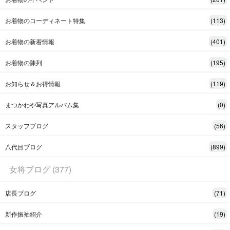
お着物のコーディネート特集
(113)
お着物の新着情報
(401)
お着物の陳列
(195)
お知らせ＆お得情報
(119)
まつかわや写真アルバム集
(0)
スタッフブログ
(56)
八代目ブログ
(899)
女将ブログ (377)
店長ブログ
(71)
新作振袖紹介
(19)