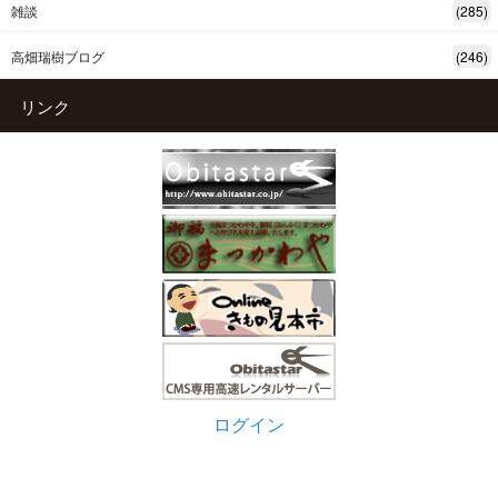
雑談
(285)
高畑瑞樹ブログ
(246)
リンク
ログイン