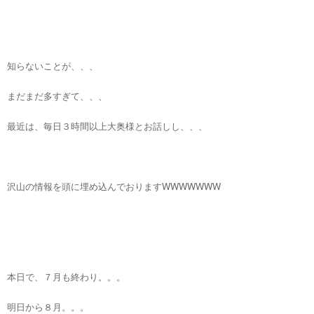
知らないことが、、、
まだまだ多すぎて、、、
最近は、毎日３時間以上大奥様とお話しし、、、
沢山の情報を頭に埋め込んでおりますWWWWWWW
本日で、７月も終わり。。。
明日から８月。。。