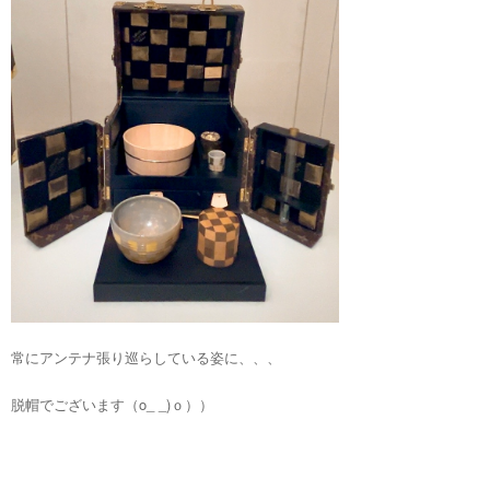
常にアンテナ張り巡らしている姿に、、、
脱帽でございます（o_ _)ｏ））