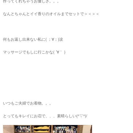
作ってくれちゃうお優しさ。。。
なんとちゃんとイイ香りのオイルまでセットで＞＜＞＜
何もお返し出来ない私に( ；∀；)涙
マッサージでもしに行こかな( ´∀｀ )
いつもご夫婦でお着物。。。
とってもキレイにお召で、、、素晴らしい(^▽^)/