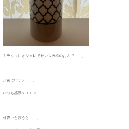
ミラクルにオシャレでセンス抜群のお方で、、、
お家に行くと、、、
いつも感動＞＜＞＜
可愛いと言うと、、、