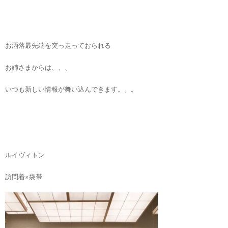
お洒落最先端を突っ走っておられる
お姉さまからは、、、
いつも新しい情報が舞い込んできます。。。
ルイヴィトン
訪問着×袋帯