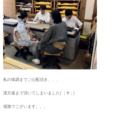
私の体調までご心配頂き、、、
漢方薬まで頂いてしまいました( ；∀；)
感激でございます。。。