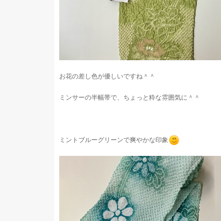
お花の差し色が優しいですね＾＾
ミンサーの半幅帯で、ちょっと粋な雰囲気に＾＾
ミントブルーグリーンで爽やかな印象