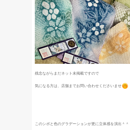
残念ながらまだネット未掲載ですので
気になる方は、店舗までお問い合わせくださいませ
このシボと色のグラデーションが更に立体感を演出＾＾