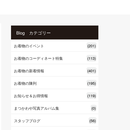
Blog カテゴリー
お着物のイベント
(201)
お着物のコーディネート特集
(113)
お着物の新着情報
(401)
お着物の陳列
(195)
お知らせ＆お得情報
(119)
まつかわや写真アルバム集
(0)
スタッフブログ
(56)