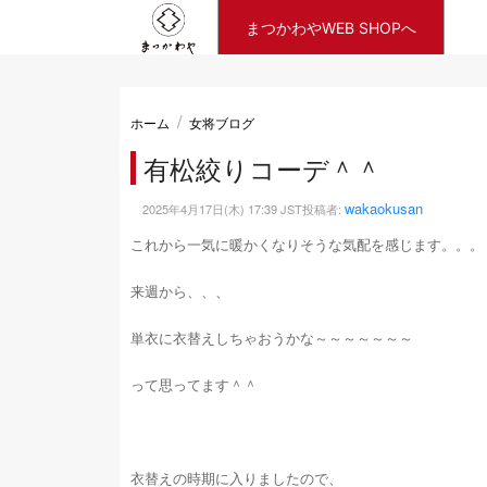
まつかわやWEB SHOPへ
ホーム
女将ブログ
有松絞りコーデ＾＾
wakaokusan
2025年4月17日(木) 17:39 JST投稿者:
これから一気に暖かくなりそうな気配を感じます。。。
来週から、、、
単衣に衣替えしちゃおうかな～～～～～～～
って思ってます＾＾
衣替えの時期に入りましたので、