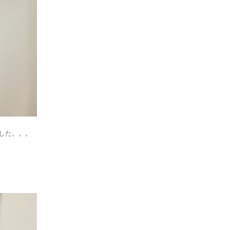
した。。。