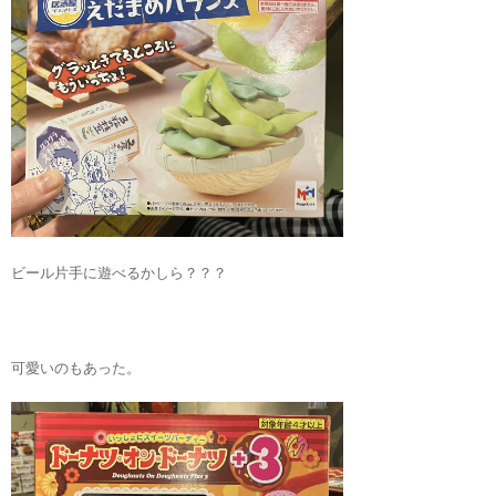
ビール片手に遊べるかしら？？？
可愛いのもあった。