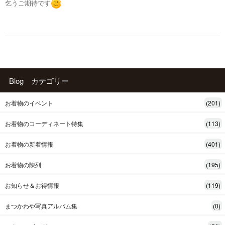
乞うご期待です
Blog カテゴリー
お着物のイベント
(201)
お着物のコーディネート特集
(113)
お着物の新着情報
(401)
お着物の陳列
(195)
お知らせ＆お得情報
(119)
まつかわや写真アルバム集
(0)