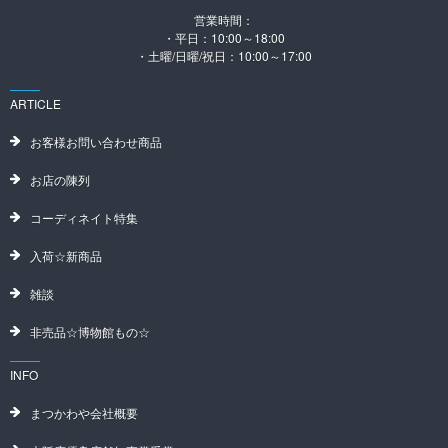
営業時間：
・平日：10:00～18:00
・土曜/日曜/祝日：10:00～17:00
ARTICLE
お客様お問い合わせ商品
お店の陳列
コーディネイト特集
入荷☆新商品
雑談
非売品☆博物館もの☆
INFO
まつかわや会社概要