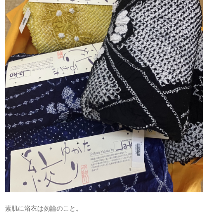
素肌に浴衣は勿論のこと。