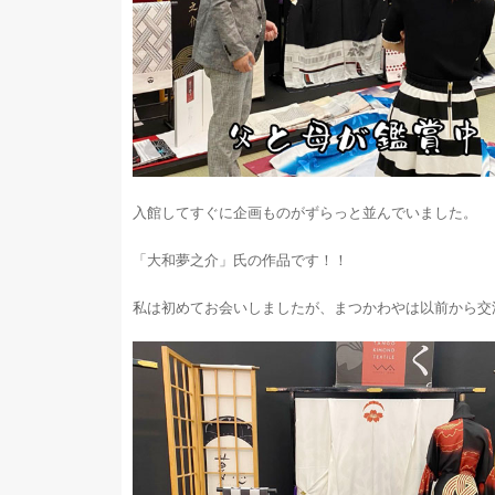
入館してすぐに企画ものがずらっと並んでいました。
「大和夢之介」氏の作品です！！
私は初めてお会いしましたが、まつかわやは以前から交流が