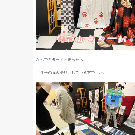
なんでギター？と思ったら、
ギターの弾き語りもしている方でした。