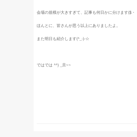
会場の規模が大きすぎて、記事も何日かに分けます($・・)
ほんとに、皆さんが思う以上にありましたよ。
また明日も紹介します(^_-)-☆
ではでは ^^) _旦~~