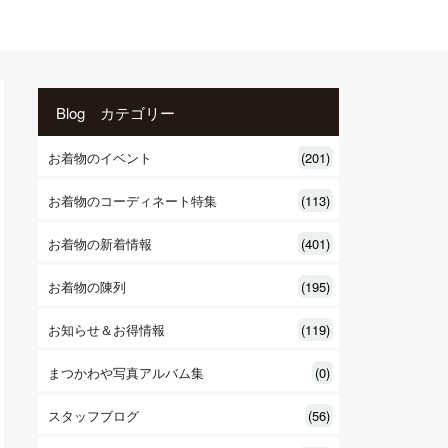
Blog カテゴリー
お着物のイベント
(201)
お着物のコーディネート特集
(113)
お着物の新着情報
(401)
お着物の陳列
(195)
お知らせ＆お得情報
(119)
まつかわや写真アルバム集
(0)
スタッフブログ
(56)