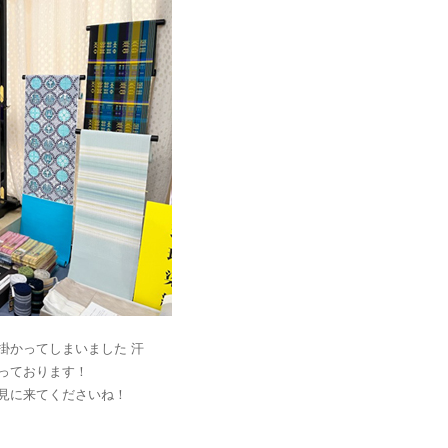
掛かってしまいました 汗
っております！
見に来てくださいね！