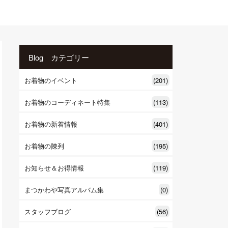
Blog カテゴリー
お着物のイベント
(201)
お着物のコーディネート特集
(113)
お着物の新着情報
(401)
お着物の陳列
(195)
お知らせ＆お得情報
(119)
まつかわや写真アルバム集
(0)
スタッフブログ
(56)