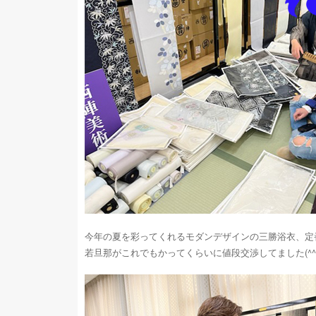
今年の夏を彩ってくれるモダンデザインの三勝浴衣、定
若旦那がこれでもかってくらいに値段交渉してました(^^