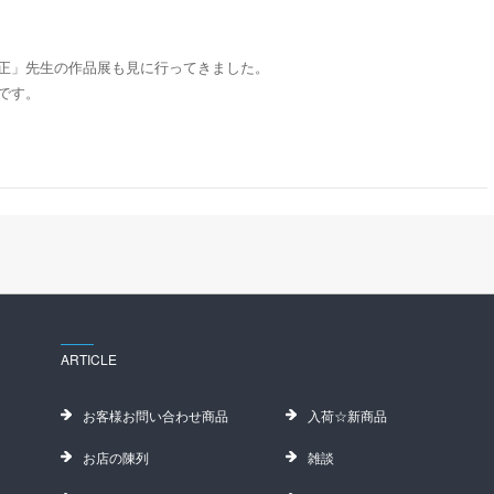
正」先生の作品展も見に行ってきました。
です。
ARTICLE
お客様お問い合わせ商品
入荷☆新商品
お店の陳列
雑談