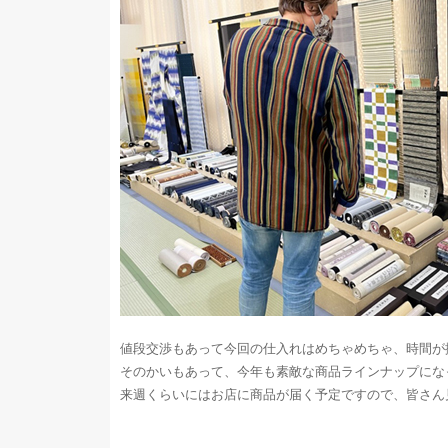
値段交渉もあって今回の仕入れはめちゃめちゃ、時間が
そのかいもあって、今年も素敵な商品ラインナップにな
来週くらいにはお店に商品が届く予定ですので、皆さん