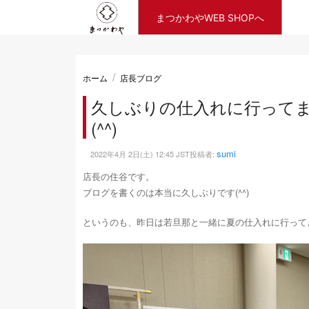
まつかわやWEB SHOPへ
ホーム
店長ブログ
久しぶりの仕入れに行って
(^^)
sumi
2022年4月 2日(土) 12:45 JST投稿者:
店長の住谷です。
ブログを書くのは本当に久しぶりです(^^)
というのも、昨日は若旦那と一緒に夏の仕入れに行って