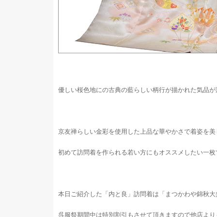
優しい桜色地にの古典の藍らしい柄行が描かれた気品が
京友禅らしい金彩を使用した上品な華やかさで着姿を美
初めて訪問着を作られる若い方にもオススメしたい一枚
本日ご紹介した「内と良」訪問着は「まつかわや錦秋大
呉服祭期間中は特別割引もさせて頂きますので他店より