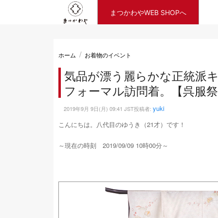
まつかわやWEB SHOPへ
ホーム
お着物のイベント
気品が漂う麗らかな正統派キ
フォーマル訪問着。【呉服祭
yuki
2019年9月 9日(月) 09:41 JST投稿者:
こんにちは。八代目のゆうき（21才）です！
～現在の時刻 2019/09/09 10時00分～