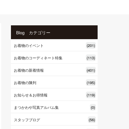
Blog カテゴリー
お着物のイベント
(201)
お着物のコーディネート特集
(113)
お着物の新着情報
(401)
お着物の陳列
(195)
お知らせ＆お得情報
(119)
まつかわや写真アルバム集
(0)
スタッフブログ
(56)