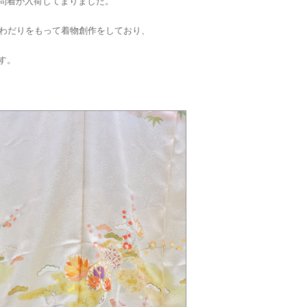
問着が入荷してまりました。
こわだりをもって着物創作をしており、
す。