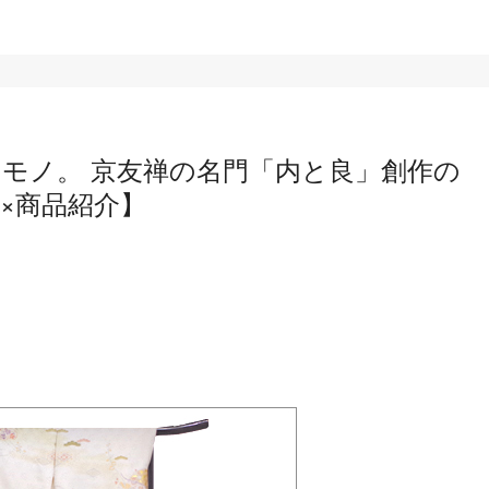
モノ。 京友禅の名門「内と良」創作の
×商品紹介】