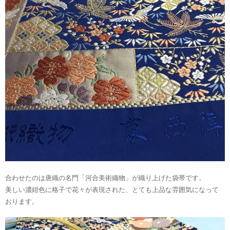
合わせたのは唐織の名門「河合美術織物」が織り上げた袋帯です。
美しい濃紺色に格子で花々が表現された、とても上品な雰囲気になって
おります。