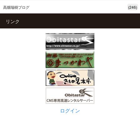
高畑瑞樹ブログ
(246)
リンク
ログイン