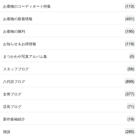
お着物のコーディネート特集
(113)
お着物の新着情報
(401)
お着物の陳列
(195)
お知らせ＆お得情報
(119)
まつかわや写真アルバム集
(0)
スタッフブログ
(56)
八代目ブログ
(899)
女将ブログ
(377)
店長ブログ
(71)
新作振袖紹介
(19)
雑談
(285)