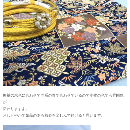
振袖の水色に合わせて同系の青で合わせているので小物の色でも雰囲気
が
変わりますよ。
おしとやかで気品のある着姿を楽しんで頂けると思います。