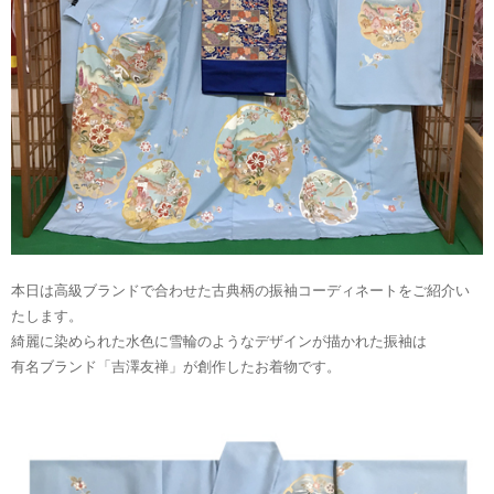
本日は高級ブランドで合わせた古典柄の振袖コーディネートをご紹介い
たします。
綺麗に染められた水色に雪輪のようなデザインが描かれた振袖は
有名ブランド「吉澤友禅」が創作したお着物です。