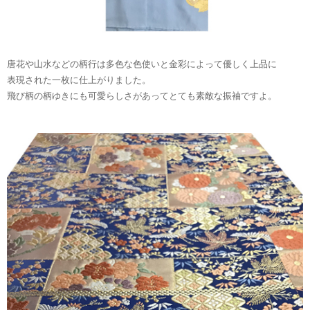
唐花や山水などの柄行は多色な色使いと金彩によって優しく上品に
表現された一枚に仕上がりました。
飛び柄の柄ゆきにも可愛らしさがあってとても素敵な振袖ですよ。