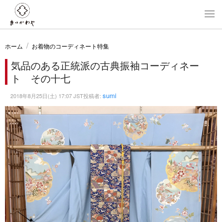
ホーム
お着物のコーディネート特集
気品のある正統派の古典振袖コーディネー
ト その十七
sumi
2018年8月25日(土) 17:07 JST投稿者: