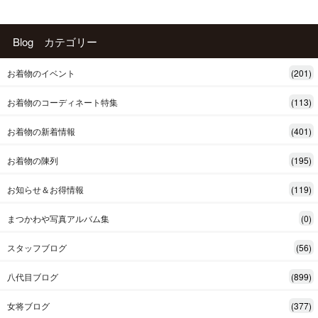
Blog カテゴリー
お着物のイベント
(201)
お着物のコーディネート特集
(113)
お着物の新着情報
(401)
お着物の陳列
(195)
お知らせ＆お得情報
(119)
まつかわや写真アルバム集
(0)
スタッフブログ
(56)
八代目ブログ
(899)
女将ブログ
(377)