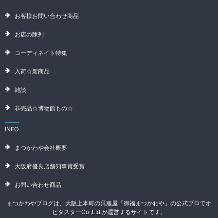
お客様お問い合わせ商品
お店の陳列
コーディネイト特集
入荷☆新商品
雑談
非売品☆博物館もの☆
INFO
まつかわや会社概要
大阪府優良店舗知事賞受賞
お問い合わせ商品
まつかわやブログは、大阪上本町の呉服屋「御福まつかわや」の公式ブロでオ
ビタスターCo.,Ltd.が運営するサイトです。