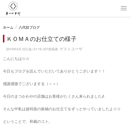
ホーム
八代目ブログ
ＫＯＭＡのお仕立ての様子
ゲストユーザ
2010年4月 2日(金) 21:19 JST投稿者:
こんにちは☆☆
今日もブログを読んでいただいてありがとうございます！！
感謝感激でございまする（＞＜）
今日のまつかわやの店舗はお客様がたくさん来られました♪
そんな中私は超特急の振袖のお仕立てをずっとやっていましたよ☆☆
ということで、和裁のコト。