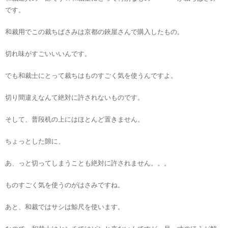
です。
和裁用でこの裁ちばさみは京都の鋏屋さんで購入したもの。
切れ味がすごいいいんです。
でも和裁士にとって裁ちはものすごく気を使うんですよ。
切り間違えなんて絶対に許されないものです。
そして、普段机の上にはほとんど置きません。
ちょっとした隙に、
あ、っと切ってしまうことも絶対に許されません。。。
ものすごく気を使うのがはさみですね。
あと、和裁ではサシは鯨尺を使います。