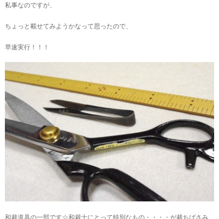
私事なのですが、
ちょっと載せてみようかなって思ったので、
早速実行！！！
和裁道具の一部です☆和裁士にとって特別なもの・・・・が裁ちばさみ