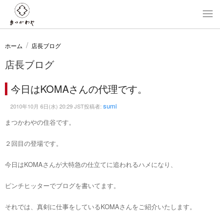
ホーム
店長ブログ
店長ブログ
今日はKOMAさんの代理です。
sumi
2010年10月 6日(水) 20:29 JST投稿者:
まつかわやの住谷です。
２回目の登場です。
今日はKOMAさんが大特急の仕立てに追われるハメになり、
ピンチヒッターでブログを書いてます。
それでは、真剣に仕事をしているKOMAさんをご紹介いたします。