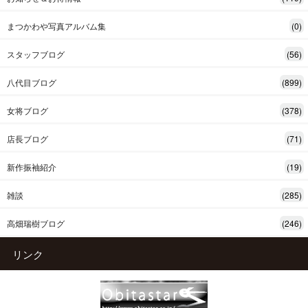
まつかわや写真アルバム集
(0)
スタッフブログ
(56)
八代目ブログ
(899)
女将ブログ
(378)
店長ブログ
(71)
新作振袖紹介
(19)
雑談
(285)
高畑瑞樹ブログ
(246)
リンク