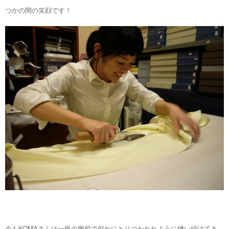
つかの間の笑顔です！
今もKOMAさんは一級の腕前で何かにとりつかれたように縫い続けてま