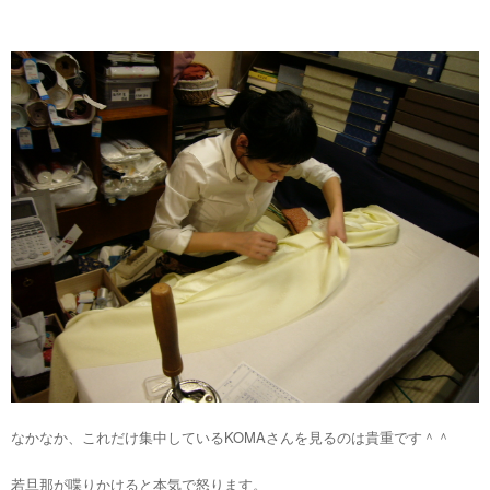
なかなか、これだけ集中しているKOMAさんを見るのは貴重です＾＾
若旦那が喋りかけると本気で怒ります。