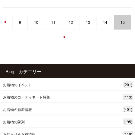
9
10
11
12
13
14
15
ページナビゲーション
Blog カテゴリー
お着物のイベント
(201)
お着物のコーディネート特集
(113)
お着物の新着情報
(401)
お着物の陳列
(195)
お知らせ＆お得情報
(119)